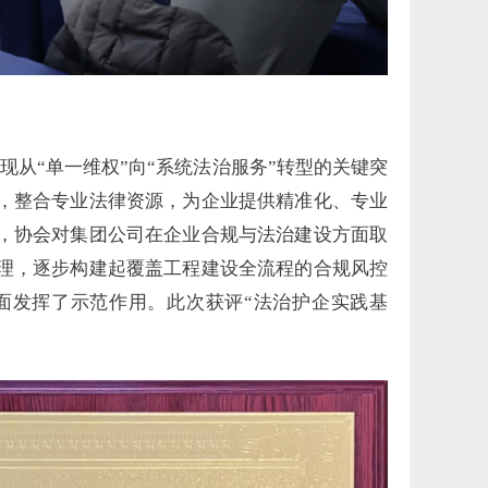
从“单一维权”向“系统法治服务”转型的关键突
，整合专业法律资源，为企业提供精准化、专业
，协会对集团公司在企业合规与法治建设方面取
理，逐步构建起覆盖工程建设全流程的合规风控
面发挥了示范作用。此次获评“法治护企实践基