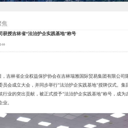
聚焦
司获授吉林省“法治护企实践基地”称号
2-10
日，吉林省企业权益保护协会在吉林瑞雅国际贸易集团有限公司
委员会成立大会，并同步举行
法治护企实践基地
授牌仪式。集
“
”
筑行业的突出贡献，被正式授予
法治护企实践基地
称号，成为
“
”
企业。