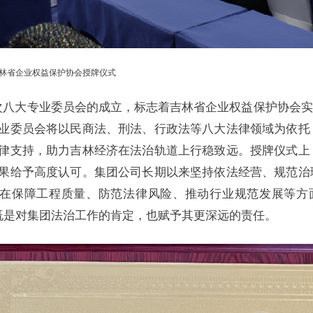
林省企业权益保护协会授牌仪式
大专业委员会的成立，标志着吉林省企业权益保护协会实现
业委员会将以民商法、刑法、行政法等八大法律领域为依托
律支持，助力吉林经济在法治轨道上行稳致远。授牌仪式上
果给予高度认可。集团公司长期以来坚持依法经营、规范治
在保障工程质量、防范法律风险、推动行业规范发展等方
既是对集团法治工作的肯定，也赋予其更深远的责任。