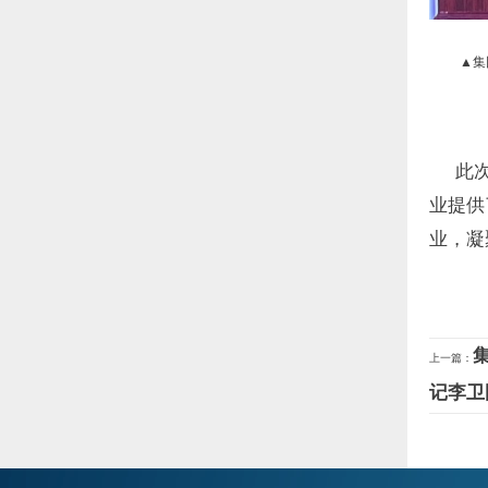
▲集
此次大
业提供
业，凝
上一篇：
记李卫