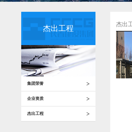
杰出
杰出工程
>
集团荣誉
>
企业资质
>
杰出工程