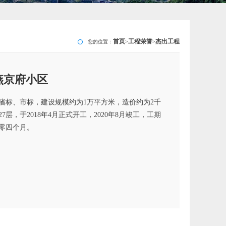
首页
工程荣誉
杰出工程
您的位置：
>
>
燕京府小区
省标、市标，建设规模约为1万平方米，造价约为2千
7层，于2018年4月正式开工，2020年8月竣工，工期
零四个月。