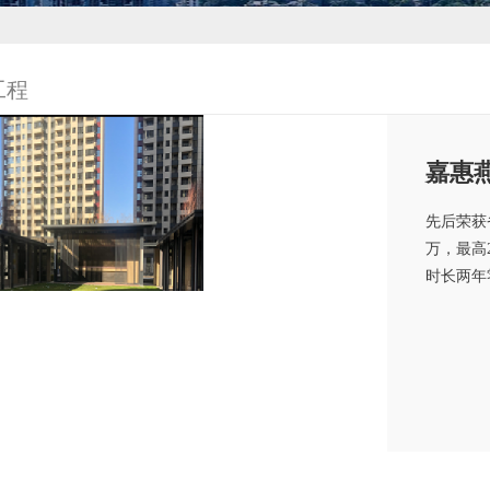
工程
嘉惠
先后荣获
万，最高2
时长两年