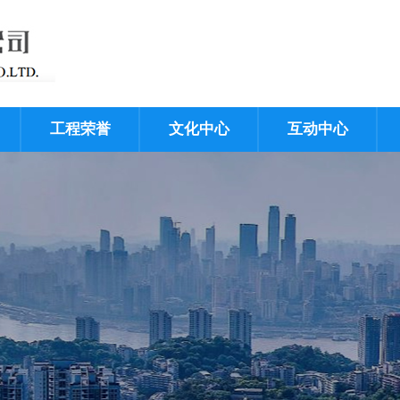
工程荣誉
文化中心
互动中心