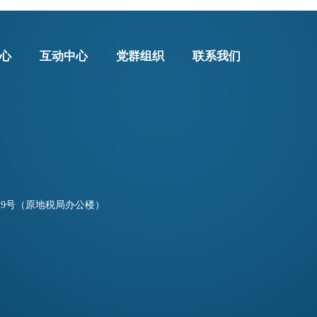
心
互动中心
党群组织
联系我们
9号（原地税局办公楼）