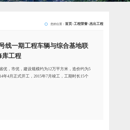
首页
工程荣誉
杰出工程
您的位置：
>
>
1号线一期工程车辆与综合基地联
修库工程
省优，市优，建设规模约为12万平方米，造价约为5
14年4月正式开工，2015年7月竣工，工期时长15个