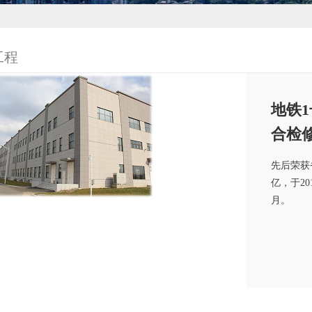
工程
地铁
合检
先后荣获
亿，于20
月。