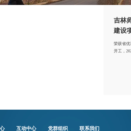
吉林
建设
荣获省优
开工，20
心
互动中心
党群组织
联系我们