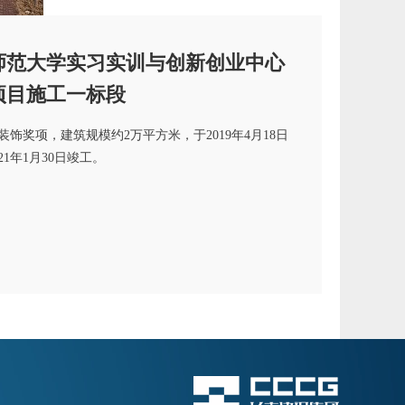
师范大学实习实训与创新创业中心
项目施工一标段
装饰奖项，建筑规模约2万平方米，于2019年4月18日
21年1月30日竣工。