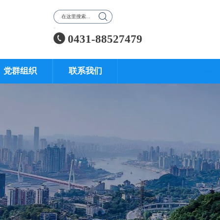


0431-88527479
党群组织
联系我们