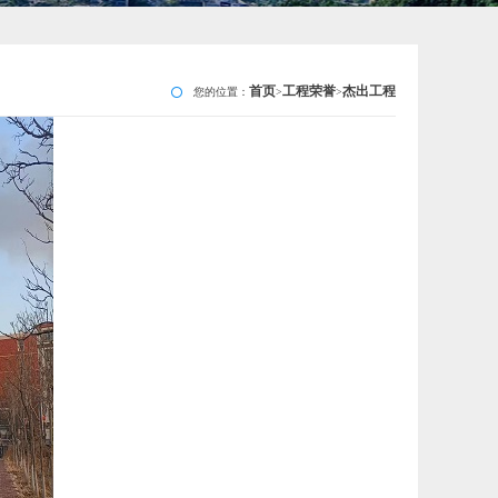
首页
工程荣誉
杰出工程
您的位置：
>
>