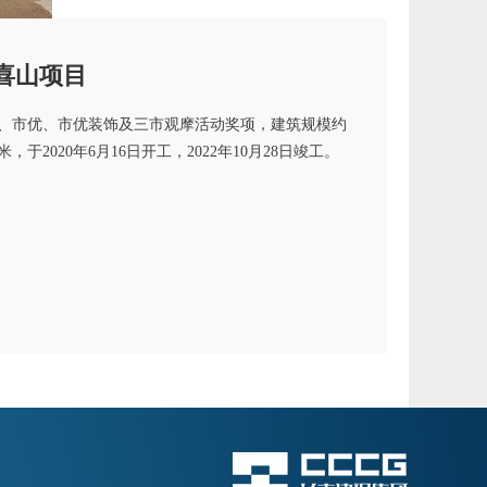
·喜山项目
、市优、市优装饰及三市观摩活动奖项，建筑规模约
米，于2020年6月16日开工，2022年10月28日竣工。