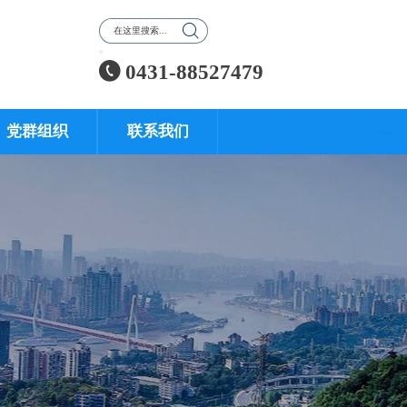


0431-88527479
党群组织
联系我们