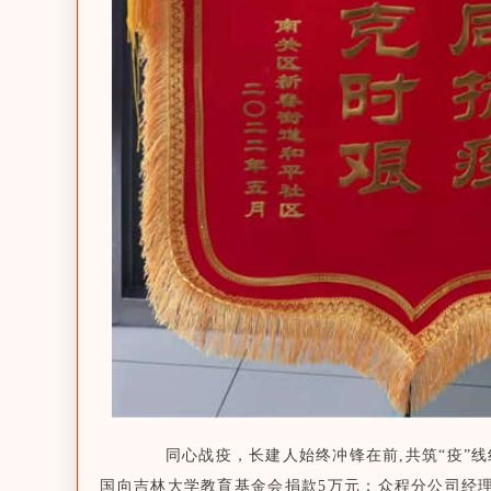
同心战疫，长建人始终冲锋在前,共筑“疫”线
国向吉林大学教育基金会捐款5万元；众程分公司经