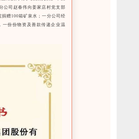
程分公司赵春伟向姜家店村党支部
院捐赠100箱矿泉水；一分公司经
护服，一份份物资及善款传递企业温