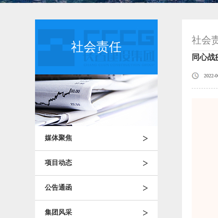
社会
社会责任
同心战
2022-0
>
媒体聚焦
>
项目动态
>
公告通函
>
集团风采