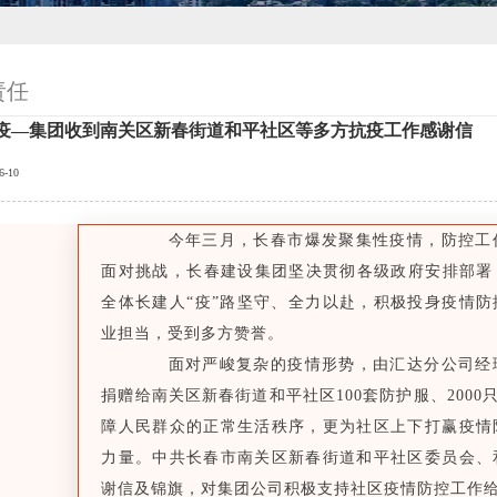
责任
疫—集团收到南关区新春街道和平社区等多方抗疫工作感谢信
6-10
今年三月，长春市爆发聚集性疫情，防控工作
面对挑战，长春建设集团坚决贯彻各级政府安排部署
全体长建人“疫”路坚守、全力以赴，积极投身疫情防
业担当，受到多方赞誉。
面对严峻复杂的疫情形势，由汇达分公司经理
捐赠给南关区新春街道和平社区100套防护服、2000
障人民群众的正常生活秩序，更为社区上下打赢疫情
力量。中共长春市南关区新春街道和平社区委员会、
谢信及锦旗，对集团公司积极支持社区疫情防控工作