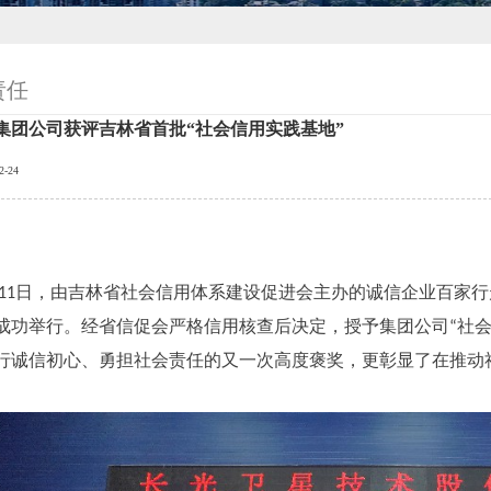
责任
集团公司获评吉林省首批“社会信用实践基地”
2-24
日，由吉林省社会信用体系建设促进会主办的诚信企业百家行
11
成功举行。经省信促会严格信用核查后决定，授予集团公司
社
“
行诚信初心、勇担社会责任的又一次高度褒奖，更彰显了在推动