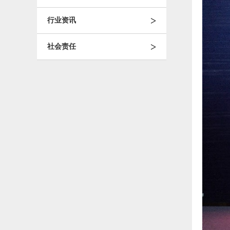
>
行业资讯
>
社会责任