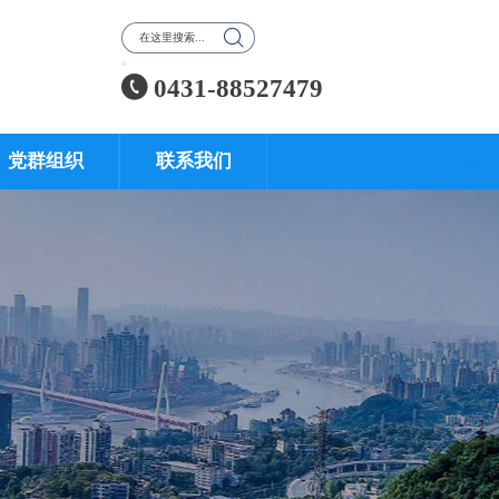


0431-88527479
党群组织
联系我们