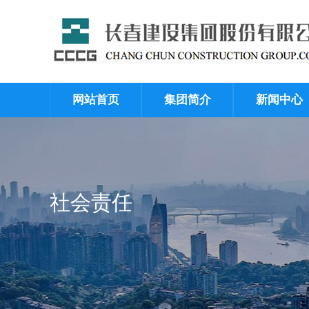
网站首页
集团简介
新闻中心
社会责任