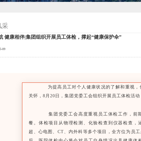
风采
航 健康相伴|集团组织开展员工体检，撑起“健康保护伞”
5-09
为提高员工对个人健康状况的了解和重视，使
关怀，8月20日，集团党委工会组织开展员工体检活
集团党委工会高度重视员工体检工作，前期
餐。体检项目从物理检测、化验检查到仪器检查，
超、心电图、CT、内外科等多个项目，全方位为员
后，医院体检中心将会对员工自身情况出具健康体