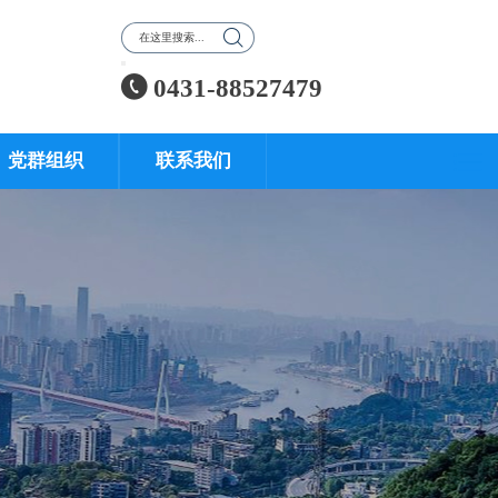


0431-88527479
党群组织
联系我们