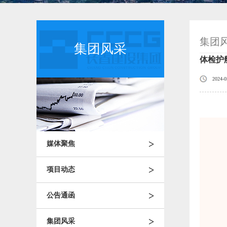
集团
集团风采
体检护
2024-0
>
媒体聚焦
>
项目动态
>
公告通函
>
集团风采