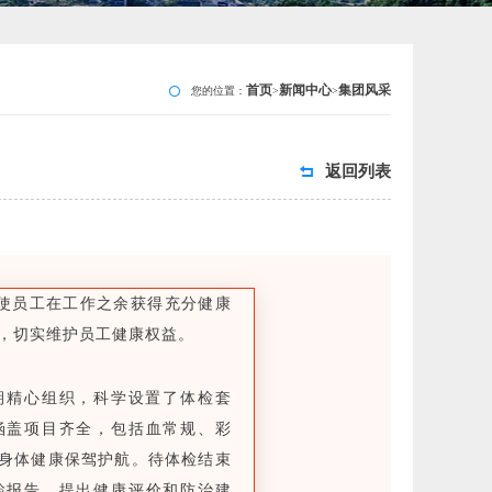
首页
新闻中心
集团风采
您的位置：
>
>
返回列表
员工在工作之余获得充分健康
动，切实维护员工健康权益。
精心组织，科学设置了体检套
涵盖项目齐全，包括血常规、彩
工身体健康保驾护航。待体检结束
检报告，提出健康评价和防治建