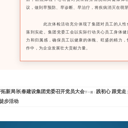
议，做到早预防、早诊断、早治疗，将疾病消灭在萌
此次体检活动充分体现了集团对员工的人性化
落到实处。集团党委工会以实际行动关心员工身体健
力和归属感，确保员工以健康的体魄、旺盛的精力，
作中，为企业发展壮大贡献力量。
开拓新局∣长春建设集团党委召开党员大会
践初心 跟党走
下一篇：
徒步活动