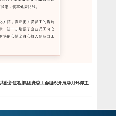
芽状态，筑牢健康防线。
关怀，真正把关爱员工的措施
康，进一步增强了企业员工向心
愉快的心情全身心投入到各自工
 共赴新征程∣集团党委工会组织开展净月环潭主