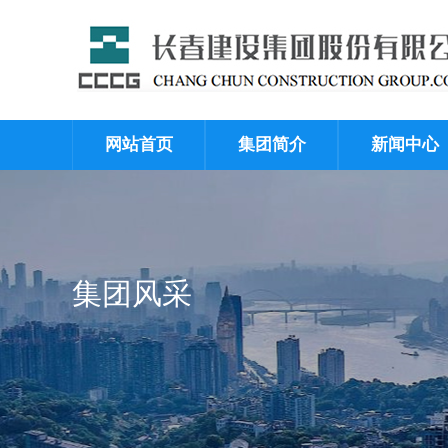
网站首页
集团简介
新闻中心
集团风采