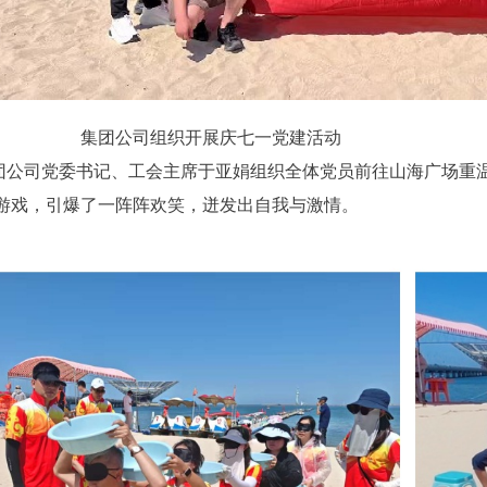
集团公司组织开展庆七一党建活动
团公司党委书记、工会主席于亚娟组织全体党员前往山海广场重
游戏，引爆了一阵阵欢笑，迸发出自我与激情。